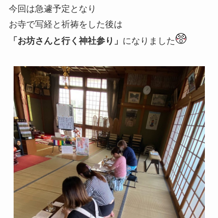
今回は急遽予定となり
お寺で写経と祈祷をした後は
「お坊さんと行く神社参り」
になりました