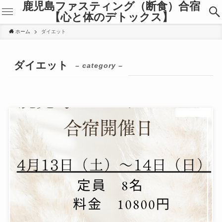
鹿児島ファスティング（断食）合宿
【心と体のデトックス】
ホーム
ダイエット
ダイエット
– category –
ダイエット