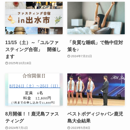
11/15（土）～「ユルファ
「良質な睡眠」で熱中症対
スティング合宿」 開催し
策を♪
ます
2024年7月21日
2025年10月19日
8月開催！！鹿児島ファス
ベストボディジャパン鹿児
ティング
島大会結果
2024年7月1日
2023年5月8日